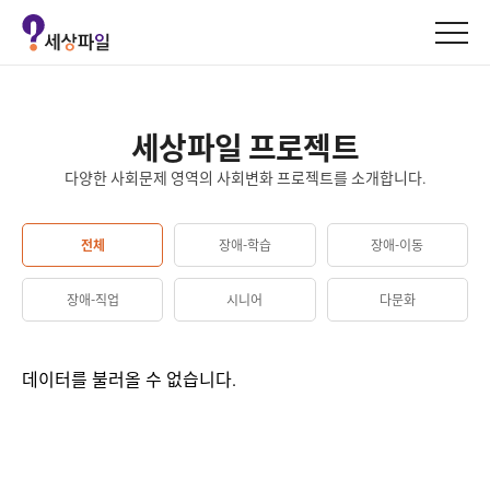
세
상
파
일
로
세상파일 프로젝트
고
다양한 사회문제 영역의 사회변화 프로젝트를 소개합니다.
전체
장애-학습
장애-이동
장애-직업
시니어
다문화
데이터를 불러올 수 없습니다.